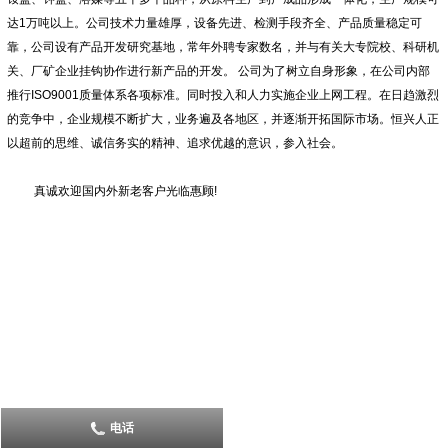
达1万吨以上。公司技术力量雄厚，设备先进、检测手段齐全、产品质量稳定可
靠，公司设有产品开发研究基地，常年外聘专家数名，并与有关大专院校、科研机
关、厂矿企业挂钩协作进行新产品的开发。 公司为了树立自身形象，在公司内部
推行ISO9001质量体系各项标准。同时投入和人力实施企业上网工程。在日趋激烈
的竞争中，企业规模不断扩大，业务遍及各地区，并逐渐开拓国际市场。恒兴人正
以超前的思维、诚信务实的精神、追求优越的意识，参入社会。
真诚欢迎国内外新老客户光临惠顾!
电话