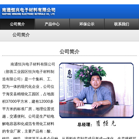
公司简介
产品中心
环保公示
联系我们
公司简介
公司简介
南通恒兴电子材料有限公司
（鄯善工业园区恒兴电子材料制
造有限公司）
是一个集科、工、
贸为一体的现代化企业，公司位
于海安县精细化工园区，占地面
积37000平方米，建有12000多
平方米的标准厂房，地理位置优
越，交通便利。公司是生产铝电
解电容器和化成箔专用化工材料
的专业厂家，主要产品有：酸、
铵盐、钾盐、溶媒等五十多个品种，从原料生产到产成品形成一体化，生产规模可