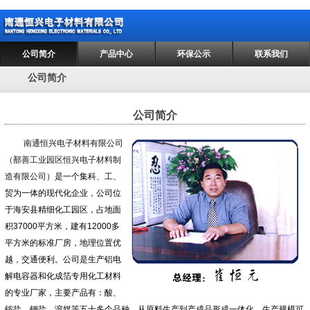
公司简介
产品中心
环保公示
联系我们
公司简介
公司简介
南通恒兴电子材料有限公司
（鄯善工业园区恒兴电子材料制
造有限公司）
是一个集科、工、
贸为一体的现代化企业，公司位
于海安县精细化工园区，占地面
积37000平方米，建有12000多
平方米的标准厂房，地理位置优
越，交通便利。公司是生产铝电
解电容器和化成箔专用化工材料
的专业厂家，主要产品有：酸、
铵盐、钾盐、溶媒等五十多个品种，从原料生产到产成品形成一体化，生产规模可