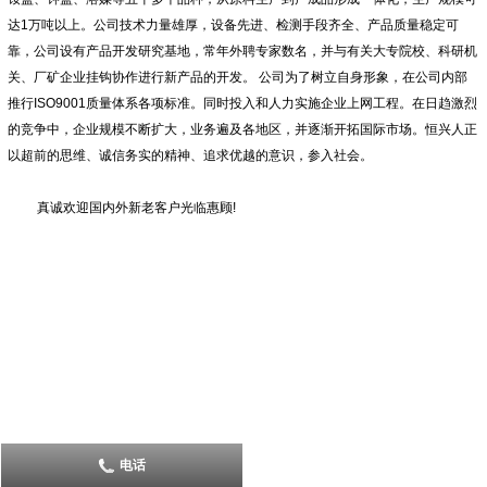
达1万吨以上。公司技术力量雄厚，设备先进、检测手段齐全、产品质量稳定可
靠，公司设有产品开发研究基地，常年外聘专家数名，并与有关大专院校、科研机
关、厂矿企业挂钩协作进行新产品的开发。 公司为了树立自身形象，在公司内部
推行ISO9001质量体系各项标准。同时投入和人力实施企业上网工程。在日趋激烈
的竞争中，企业规模不断扩大，业务遍及各地区，并逐渐开拓国际市场。恒兴人正
以超前的思维、诚信务实的精神、追求优越的意识，参入社会。
真诚欢迎国内外新老客户光临惠顾!
电话