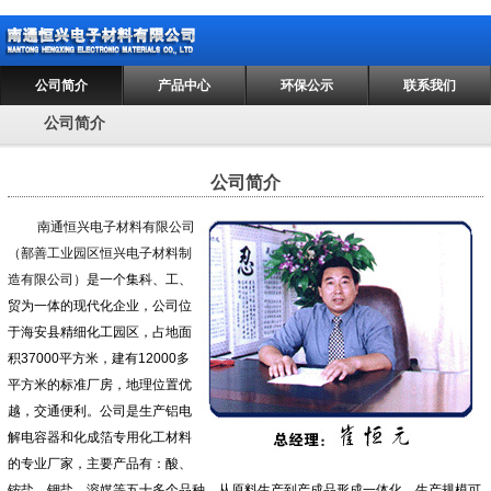
公司简介
产品中心
环保公示
联系我们
公司简介
公司简介
南通恒兴电子材料有限公司
（鄯善工业园区恒兴电子材料制
造有限公司）
是一个集科、工、
贸为一体的现代化企业，公司位
于海安县精细化工园区，占地面
积37000平方米，建有12000多
平方米的标准厂房，地理位置优
越，交通便利。公司是生产铝电
解电容器和化成箔专用化工材料
的专业厂家，主要产品有：酸、
铵盐、钾盐、溶媒等五十多个品种，从原料生产到产成品形成一体化，生产规模可