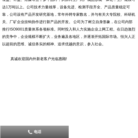
达1万吨以上。公司技术力量雄厚，设备先进、检测手段齐全、产品质量稳定可
靠，公司设有产品开发研究基地，常年外聘专家数名，并与有关大专院校、科研机
关、厂矿企业挂钩协作进行新产品的开发。 公司为了树立自身形象，在公司内部
推行ISO9001质量体系各项标准。同时投入和人力实施企业上网工程。在日趋激烈
的竞争中，企业规模不断扩大，业务遍及各地区，并逐渐开拓国际市场。恒兴人正
以超前的思维、诚信务实的精神、追求优越的意识，参入社会。
真诚欢迎国内外新老客户光临惠顾!
电话