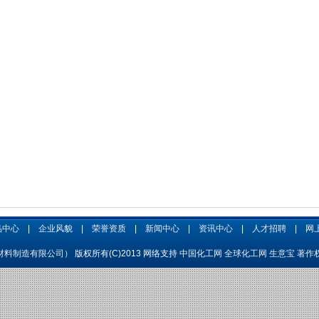
品中心
|
企业风貌
|
荣誉资质
|
新闻中心
|
资讯中心
|
人才招聘
|
网
材料制造有限公司）
版权所有(C)2013 网络支持
中国化工网
全球化工网
生意宝
著作