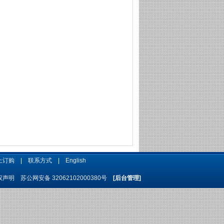
上订购
|
联系方式
|
English
权声明
苏公网安备 32062102000380号
[后台管理]