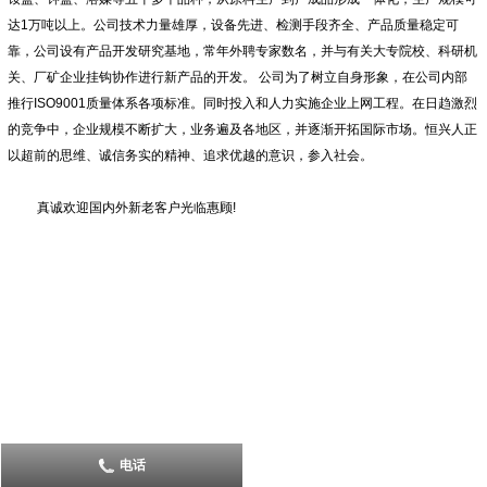
达1万吨以上。公司技术力量雄厚，设备先进、检测手段齐全、产品质量稳定可
靠，公司设有产品开发研究基地，常年外聘专家数名，并与有关大专院校、科研机
关、厂矿企业挂钩协作进行新产品的开发。 公司为了树立自身形象，在公司内部
推行ISO9001质量体系各项标准。同时投入和人力实施企业上网工程。在日趋激烈
的竞争中，企业规模不断扩大，业务遍及各地区，并逐渐开拓国际市场。恒兴人正
以超前的思维、诚信务实的精神、追求优越的意识，参入社会。
真诚欢迎国内外新老客户光临惠顾!
电话