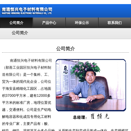
公司简介
产品中心
环保公示
联系我们
公司简介
公司简介
南通恒兴电子材料有限公司
（鄯善工业园区恒兴电子材料制
造有限公司）
是一个集科、工、
贸为一体的现代化企业，公司位
于海安县精细化工园区，占地面
积37000平方米，建有12000多
平方米的标准厂房，地理位置优
越，交通便利。公司是生产铝电
解电容器和化成箔专用化工材料
的专业厂家，主要产品有：酸、
铵盐、钾盐、溶媒等五十多个品种，从原料生产到产成品形成一体化，生产规模可